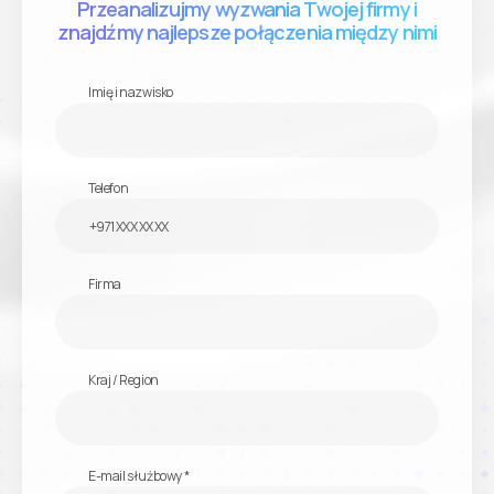
Przeanalizujmy wyzwania Twojej firmy i
znajdźmy najlepsze połączenia między nimi
Imię i nazwisko
Telefon
Firma
Kraj / Region
E-mail służbowy *