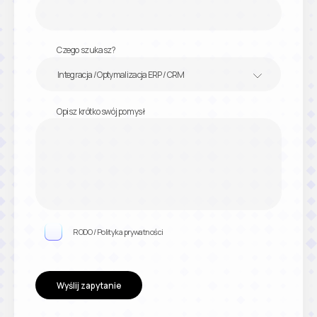
Czego szukasz?
Integracja / Optymalizacja ERP / CRM
Opisz krótko swój pomysł
RODO / Polityka prywatności