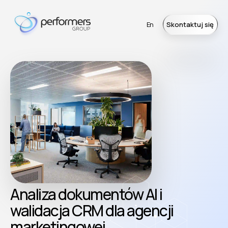
En
Skontaktuj się
Analiza dokumentów AI i
walidacja CRM dla agencji
marketingowej